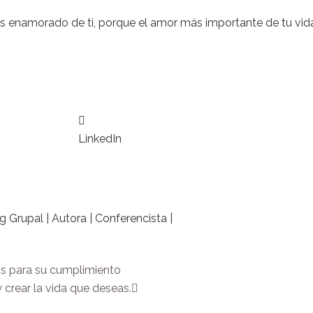
s enamorado de ti
, porque el amor
más
importante de tu vida
LinkedIn
 Grupal | Autora | Conferencista |
Next
os para su cumplimiento
crear la vida que deseas.