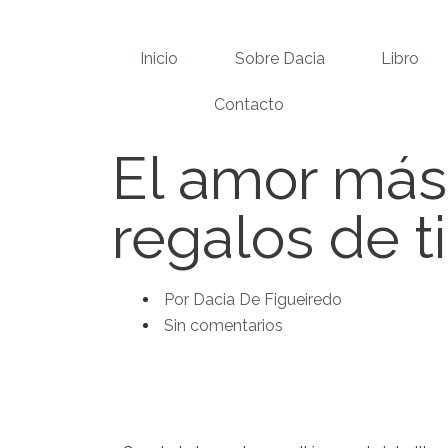
Skip
to
Inicio
Sobre Dacia
Libro
content
Contacto
El amor más 
regalos de ti
Por
Dacia De Figueiredo
Sin comentarios