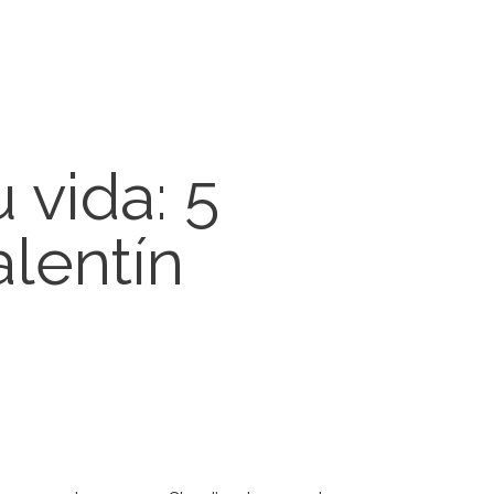
 vida: 5
alentín