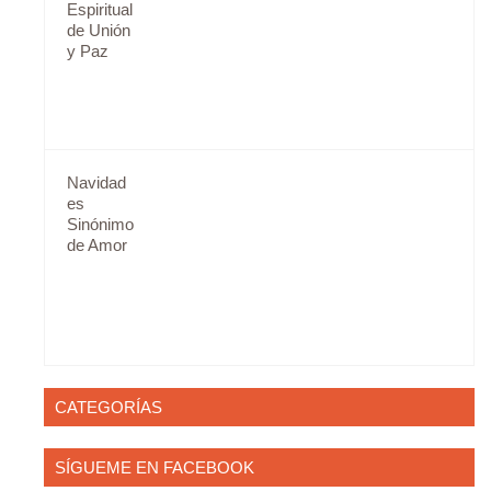
Espiritual
de Unión
y Paz
Navidad
es
Sinónimo
de Amor
CATEGORÍAS
SÍGUEME EN FACEBOOK