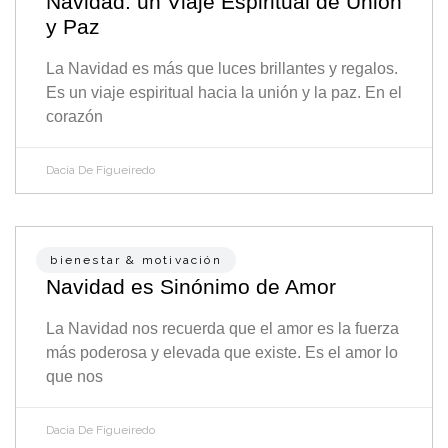
Navidad: un Viaje Espiritual de Unión
y Paz
La Navidad es más que luces brillantes y regalos.
Es un viaje espiritual hacia la unión y la paz. En el
corazón
Dacia De Figueiredo
bienestar & motivación
Navidad es Sinónimo de Amor
La Navidad nos recuerda que el amor es la fuerza
más poderosa y elevada que existe. Es el amor lo
que nos
Dacia De Figueiredo