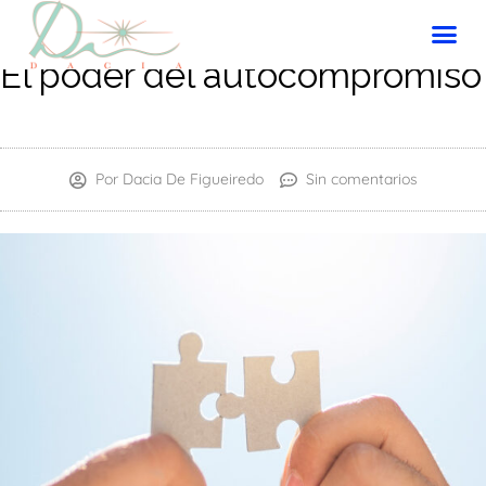
Skip
to
content
El poder del autocompromiso
Por
Dacia De Figueiredo
Sin comentarios