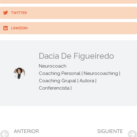
TWITTER
LINKEDIN
Dacia De Figueiredo
Neurocoach
Coaching Personal | Neurocoaching |
Coaching Grupal | Autora |
Conferencista |
Prev
ANTERIOR
SIGUIENTE