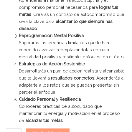
Aprenderás a mantener la autodisciplina y el
compromiso personal necesarios para
lograr tus
metas
. Crearás un contrato de autocompromiso que
será la clave para
alcanzar lo que siempre has
deseado
.
Reprogramación Mental Positiva
Superarás las creencias limitantes que te han
impedido avanzar, reemplazándolas con una
mentalidad positiva y resiliente, enfocada en el éxito.
Estrategias de Acción Sostenible
Desarrollarás un plan de acción realista y alcanzable
que te llevará a
resultados concretos
. Aprenderás a
adaptarte a los retos que se puedan presentar sin
perder el enfoque.
Cuidado Personal y Resiliencia
Conocerás prácticas de autocuidado que
mantendrán tu energía y motivación en el proceso
de
alcanzar tus metas
.