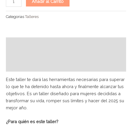
Añadir al Carrito
Categorias
Talleres
Descripción
Información adicional
Testimonios
Este taller te dará las herramientas necesarias para superar
lo que te ha detenido hasta ahora y finalmente alcanzar tus
objetivos.
Es un taller diseñado para mujeres decididas a
transformar su vida, romper sus límites y hacer del 2025 su
mejor año.
¿Para quién es este taller?