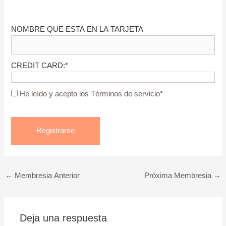
NOMBRE QUE ESTA EN LA TARJETA
CREDIT CARD:*
He leído y acepto los Términos de servicio
*
No val
←
Membresia Anterior
Próxima Membresia
→
Deja una respuesta