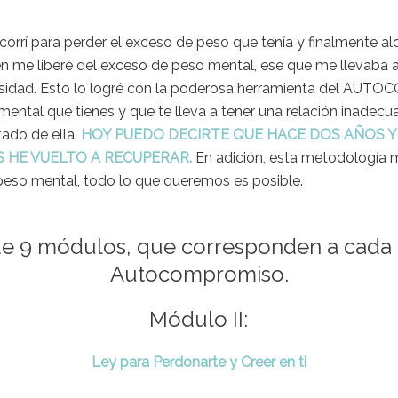
orrí para perder el exceso de peso que tenía y finalmente al
én me liberé del exceso de peso mental, ese que me llevaba a
esidad. Esto lo logré con la poderosa herramienta del AUT
o mental que tienes y que te lleva a tener una relación inadec
ado de ella.
HOY PUEDO DECIRTE QUE HACE DOS AÑOS Y
AS HE VUELTO A RECUPERAR.
En adición, esta metodología 
peso mental, todo lo que queremos es posible.
de 9 módulos, que corresponden a cada 
Autocompromiso.
Módulo II:
Ley para Perdonarte y Creer en ti