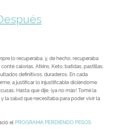
Después
iempre lo recuperaba, y, de hecho, recuperaba
nté calorías, Atkins, Keto, batidas, pastillas.
ultados definitivos, duraderos. En cada
 a justificar lo injustificable diciéndome
cusas. Hasta que dije, ¡ya no más! Tomé la
 la salud que necesitaba para poder vivir la
ació el
PROGRAMA
PERDIENDO PESOS