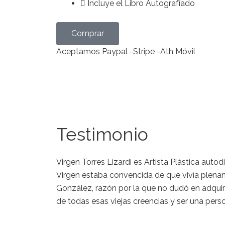
Incluye el Libro Autografíado
Comprar
Aceptamos Paypal -Stripe -Ath Móvil
Testimonio
Virgen Torres Lizardi es Artista Plástica aut
Virgen estaba convencida de que vivía plena
González, razón por la que no dudó en adquiri
de todas esas viejas creencias y ser una perso