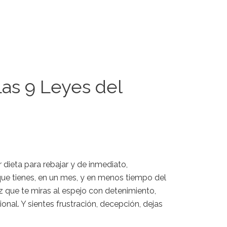
Las 9 Leyes del
dieta para rebajar y de inmediato,
ue tienes, en un mes, y en menos tiempo del
z que te miras al espejo con detenimiento,
nal. Y sientes frustración, decepción, dejas