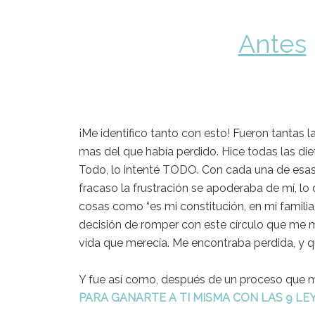
Antes
¡Me identifico tanto con esto! Fueron tantas l
mas del que había perdido. Hice todas las diet
Todo, lo intenté TODO. Con cada una de esas 
fracaso la frustración se apoderaba de mí, l
cosas como “es mi constitución, en mi familia
decisión de romper con este círculo que me m
vida que merecía. Me encontraba perdida, y 
Y fue así como, después de un proceso que me
PARA GANARTE A TI MISMA CON LAS 9 L