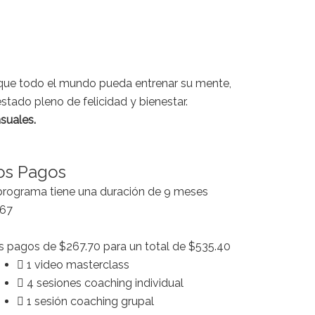
e que todo el mundo pueda entrenar su mente,
stado pleno de felicidad y bienestar.
suales.
os Pagos
programa tiene una duración de 9 meses
67
 pagos de $267.70 para un total de $535.40
1 video masterclass
4 sesiones coaching individual
1 sesión coaching grupal