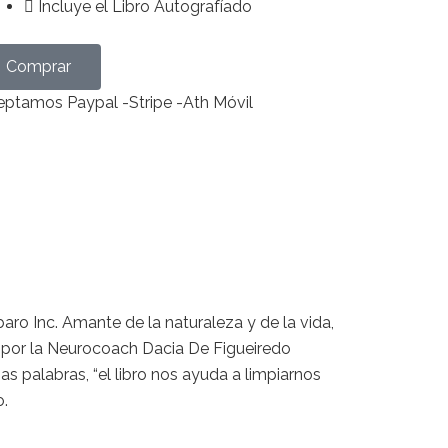
Incluye el Libro Autografíado
Comprar
ptamos Paypal -Stripe -Ath Móvil
aro Inc. Amante de la naturaleza y de la vida,
 por la Neurocoach Dacia De Figueiredo
s palabras, “el libro nos ayuda a limpiarnos
o.