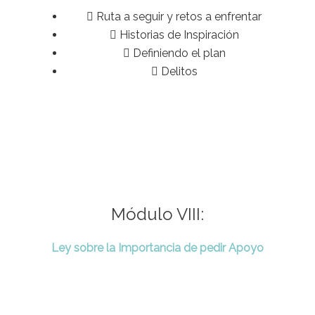
Ruta a seguir y retos a enfrentar
Historias de Inspiración
Definiendo el plan
Delitos
Módulo VIII:
Ley sobre la Importancia de pedir Apoyo