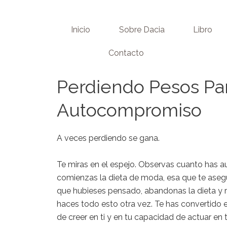
Skip
to
Inicio
Sobre Dacia
Libro
content
Contacto
Perdiendo Pesos Par
Autocompromiso
A veces perdiendo se gana.
Te miras en el espejo. Observas cuanto has au
comienzas la dieta de moda, esa que te aseg
que hubieses pensado, abandonas la dieta y re
haces todo esto otra vez. Te has convertido e
de creer en ti y en tu capacidad de actuar en t