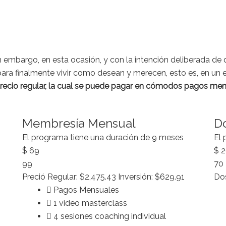
 embargo, en esta ocasión, y con la intención deliberada d
para finalmente vivir como desean y merecen, esto es, en un e
recio regular, la cual se puede pagar en cómodos pagos men
Membresía Mensual
D
El programa tiene una duración de 9 meses
El 
$
69
$
2
99
70
Preció Regular: $2,475.43 Inversión: $629.91
Dos
Pagos Mensuales
1 video masterclass
4 sesiones coaching individual