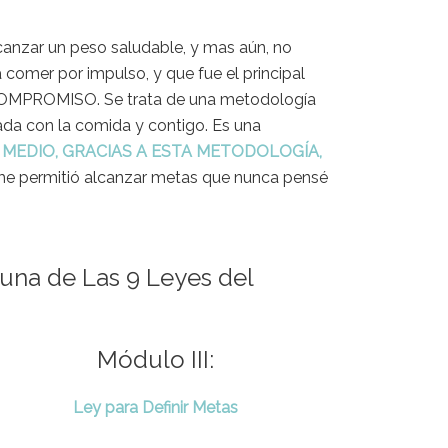
canzar un peso saludable, y mas aún, no
 comer por impulso, y que fue el principal
OCOMPROMISO. Se trata de una metodología
uada con la comida y contigo. Es una
 MEDIO, GRACIAS A ESTA METODOLOGÍA,
me permitió alcanzar metas que nunca pensé
una de Las 9 Leyes del
Módulo III:
Ley para Definir Metas