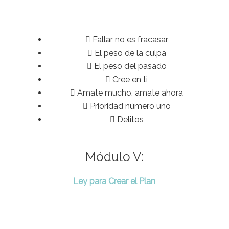
Fallar no es fracasar
El peso de la culpa
El peso del pasado
Cree en ti
Amate mucho, amate ahora
Prioridad número uno
Delitos
Módulo V:
Ley para Crear el Plan