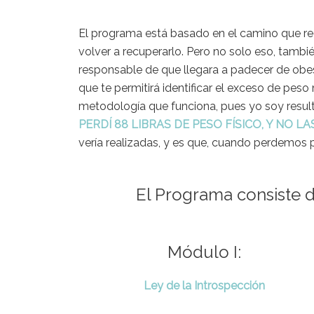
El programa está basado en el camino que rec
volver a recuperarlo. Pero no solo eso, tambi
responsable de que llegara a padecer de ob
que te permitirá identificar el exceso de pes
metodología que funciona, pues yo soy result
PERDÍ 88 LIBRAS DE PESO FÍSICO, Y NO L
vería realizadas, y es que, cuando perdemos 
El Programa consiste 
Módulo I:
Ley de la Introspección