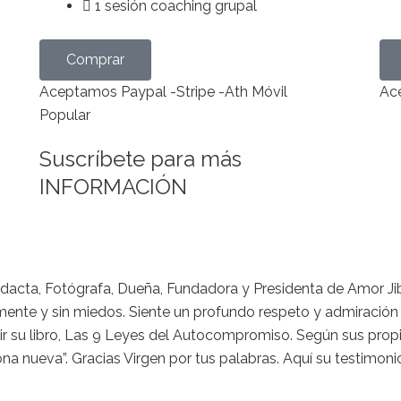
1 sesión coaching grupal
Comprar
Aceptamos Paypal -Stripe -Ath Móvil
Ace
Popular
Suscríbete para más
INFORMACIÓN
odidacta, Fotógrafa, Dueña, Fundadora y Presidenta de Amor Jib
mente y sin miedos. Siente un profundo respeto y admiración
r su libro, Las 9 Leyes del Autocompromiso. Según sus propia
na nueva”. Gracias Virgen por tus palabras. Aquí su testimoni