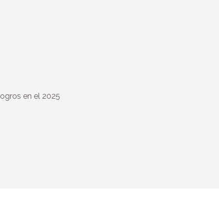
f
logros en el 2025