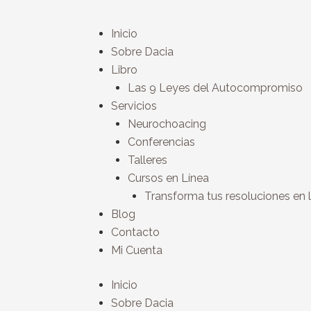
Skip
to
Inicio
content
Sobre Dacia
Libro
Las 9 Leyes del Autocompromiso
Servicios
Neurochoacing
Conferencias
Talleres
Cursos en Línea
Transforma tus resoluciones en 
Blog
Contacto
Mi Cuenta
Inicio
Sobre Dacia