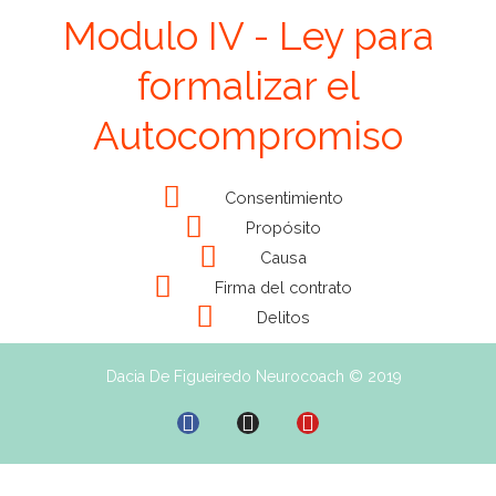
Skip
Modulo IV - Ley para
to
content
formalizar el
Autocompromiso
Consentimiento
Propósito
Causa
Firma del contrato
Delitos
Dacia De Figueiredo Neurocoach © 2019
F
I
Y
a
n
o
c
s
u
e
t
t